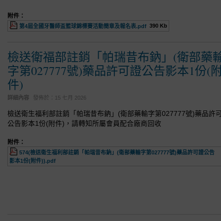
附件：
390 Kb
第4屆全國牙醫師盃籃球錦標賽活動簡章及報名表.pdf
檢送衛福部註銷「帕瑞昔布鈉」(衛部藥
字第027777號)藥品許可證公告影本1份(
件)
詳細內容
發佈於：
15 七月 2026
檢送衛生福利部註銷「帕瑞昔布鈉」(衛部藥輸字第027777號)藥品許
公告影本1份(附件)，請轉知所屬會員配合廠商回收
附件：
574(檢送衛生福利部註銷「帕瑞昔布鈉」(衛部藥輸字第027777號)藥品許可證公告
影本1份(附件)).pdf