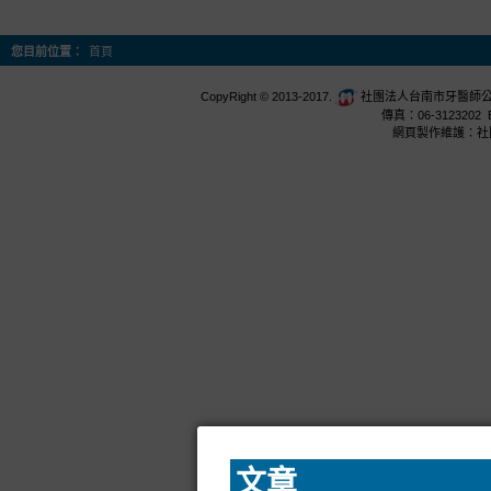
您目前位置：
首頁
CopyRight © 2013-2017.
社團法人台南市牙醫師公會 台
傳真：06-3123202 E
網頁製作維護：社