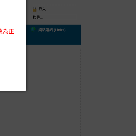
登入
ral Health)
網站連結 (Links)