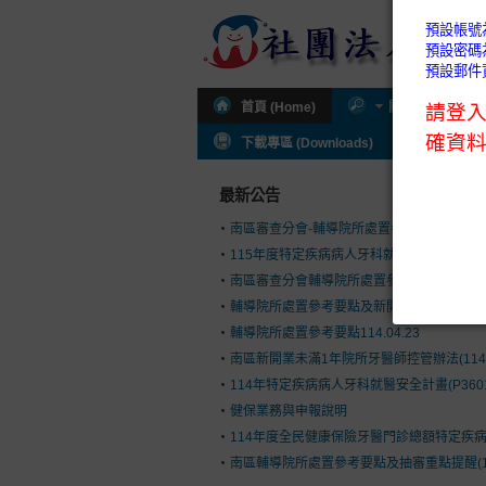
首頁 (Home)
關於公會 (About
下載專區 (Downloads)
公會通知 (I
最新公告
南區審查分會-輔導院所處置參考要點及新開
115年度特定疾病病人牙科就醫安全計畫(P36
南區審查分會輔導院所處置參考要點(114.9.1
輔導院所處置參考要點及新開執業控管辦法(114.
輔導院所處置參考要點114.04.23
南區新開業未滿1年院所牙醫師控管辦法(114.03
114年特定疾病病人牙科就醫安全計畫(P360
健保業務與申報說明
114年度全民健康保險牙醫門診總額特定疾病病人
南區輔導院所處置參考要點及抽審重點提醒(113