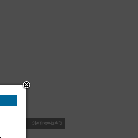
創新迎接每個挑戰