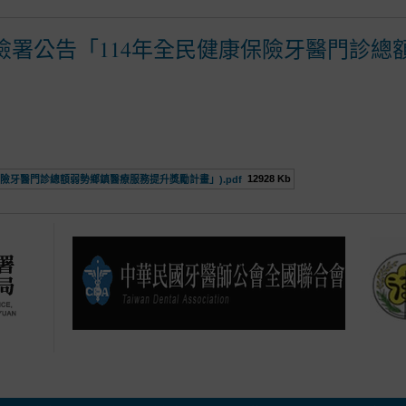
險署公告「114年全民健康保險牙醫門診總
12928 Kb
保險牙醫門診總額弱勢鄉鎮醫療服務提升獎勵計畫」).pdf