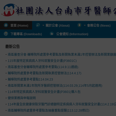
首頁 (Home)
關於公會 (About)
會務公告 (News)
下載專區 (Downloads)
公會通知 (Information)
最新公告
南區審查分會-輔導院所處置參考要點及新開執業未滿1年控管辦法及新開業額
115年度特定疾病病人牙科就醫安全計畫(P3601C)
南區審查分會輔導院所處置參考要點(114.9.11通過).
輔導院所處置參考要點及新開執業控管辦法(114.4.17)
輔導院所處置參考要點114.04.23
南區新開業未滿1年院所牙醫師控管辦法(114.03.29,114年5月起適用)
114年特定疾病病人牙科就醫安全計畫(P3601)懶人包
健保業務與申報說明
114年度全民健康保險牙醫門診總額特定疾病病人牙科就醫安全計畫(114.2.19公
南區輔導院所處置參考要點及抽審重點提醒(113.12.28修訂)