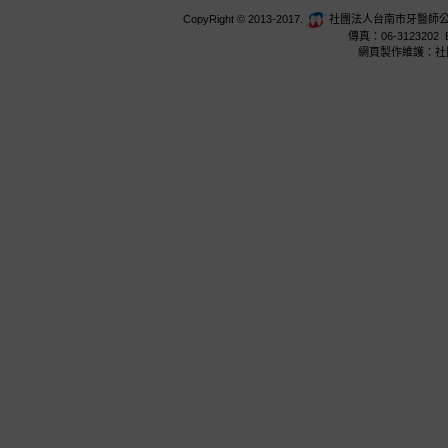
CopyRight © 2013-2017.
社團法人台南市牙醫師公會 台
傳真：06-3123202 E
網頁製作維護：社