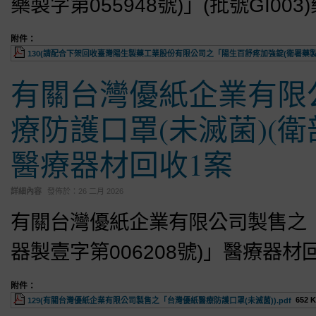
藥製字第055948號)」(批號GI003
附件：
130(請配合下架回收臺灣陽生製藥工業股份有限公司之「陽生百舒疼加強錠(衛署藥製字第05
有關台灣優紙企業有限
療防護口罩(未滅菌)(衛
醫療器材回收1案
詳細內容
發佈於：
26 二月 2026
有關台灣優紙企業有限公司製售之「
器製壹字第006208號)」醫療器材
附件：
652 
129(有關台灣優紙企業有限公司製售之「台灣優紙醫療防護口罩(未滅菌)).pdf