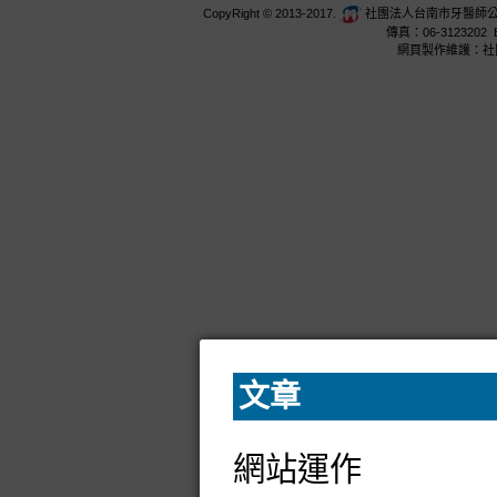
CopyRight © 2013-2017.
社團法人台南市牙醫師公會 台
傳真：06-3123202 E
網頁製作維護：社