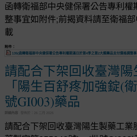
函轉衛福部中央健保署公告專利權
整事宜如附件;前揭資料請至衛福
載
附件：
135(函轉衛福部中央健保署公告專利權期滿日於第4季之第2大類藥品支付價格調整事宜如
請配合下架回收臺灣陽
「陽生百舒疼加強錠(衛署
號GI003)藥品
詳細內容
發佈於：
26 二月 2026
請配合下架回收臺灣陽生製藥工業