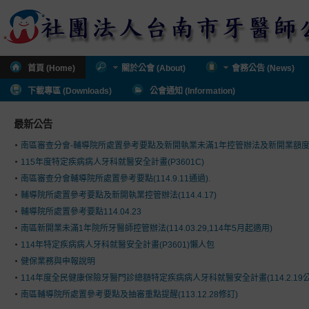
首頁 (Home)
關於公會 (About)
會務公告 (News)
下載專區 (Downloads)
公會通知 (Information)
最新公告
南區審查分會-輔導院所處置參考要點及新開執業未滿1年控管辦法及新開業額
115年度特定疾病病人牙科就醫安全計畫(P3601C)
南區審查分會輔導院所處置參考要點(114.9.11通過).
輔導院所處置參考要點及新開執業控管辦法(114.4.17)
輔導院所處置參考要點114.04.23
南區新開業未滿1年院所牙醫師控管辦法(114.03.29,114年5月起適用)
114年特定疾病病人牙科就醫安全計畫(P3601)懶人包
健保業務與申報說明
114年度全民健康保險牙醫門診總額特定疾病病人牙科就醫安全計畫(114.2.19公
南區輔導院所處置參考要點及抽審重點提醒(113.12.28修訂)