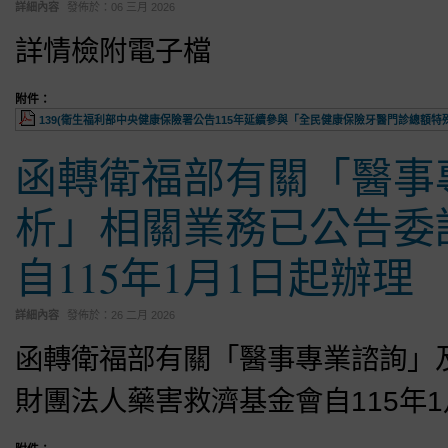
詳細內容
發佈於：
06 三月 2026
詳情檢附電子檔
附件：
139(衛生福利部中央健康保險署公告115年延續參與「全民健康保險牙醫門診總額特殊
函轉衛福部有關「醫事
析」相關業務已公告委
自115年1月1日起辦理
詳細內容
發佈於：
26 二月 2026
函轉衛福部有關「醫事專業諮詢」
財團法人藥害救濟基金會自115年1