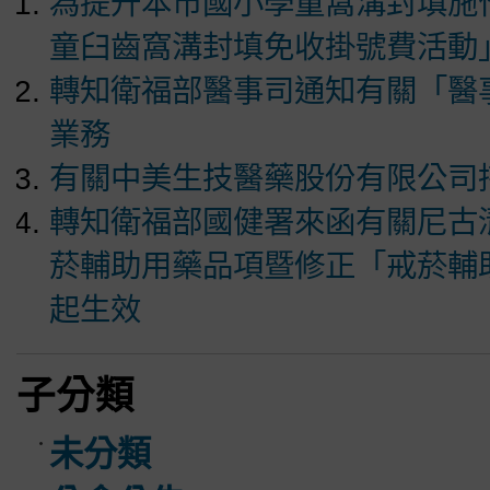
為提升本市國小學童窩溝封填施
童臼齒窩溝封填免收掛號費活動
轉知衛福部醫事司通知有關「醫
業務
有關中美生技醫藥股份有限公司持
轉知衛福部國健署來函有關尼古
菸輔助用藥品項暨修正「戒菸輔助
起生效
子分類
未分類