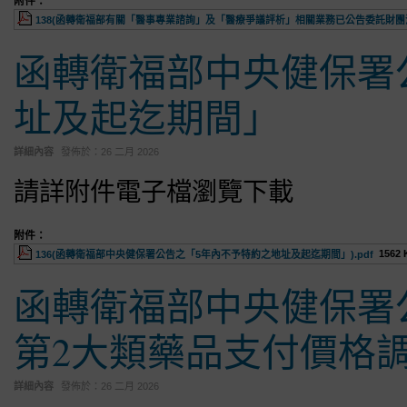
附件：
138(函轉衛福部有關「醫事專業諮詢」及「醫療爭議評析」相關業務已公告委託財團法人
函轉衛福部中央健保署
址及起迄期間」
詳細內容
發佈於：
26 二月 2026
請詳附件電子檔瀏覽下載
附件：
1562 
136(函轉衛福部中央健保署公告之「5年內不予特約之地址及起迄期間」).pdf
函轉衛福部中央健保署
第2大類藥品支付價格
詳細內容
發佈於：
26 二月 2026