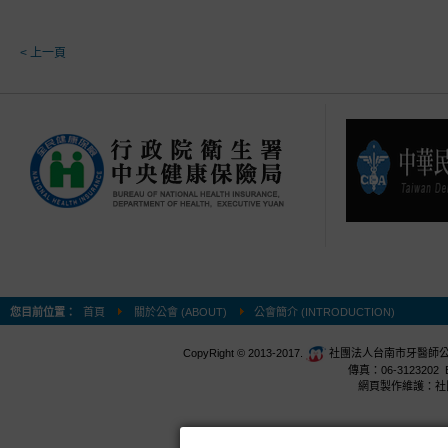
< 上一頁
您目前位置：
首頁
關於公會 (ABOUT)
公會簡介 (INTRODUCTION)
CopyRight © 2013-2017.
社團法人台南市牙醫師公會 台
傳真：06-3123202 E
網頁製作維護：社