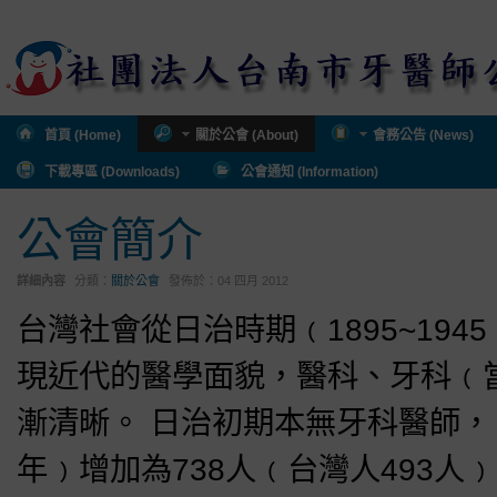
首頁 (Home)
關於公會 (About)
會務公告 (News)
下載專區 (Downloads)
公會通知 (Information)
公會簡介
詳細內容
分類：
關於公會
發佈於：
04 四月 2012
台灣社會從日治時期﹙1895~19
現近代的醫學面貌，醫科、牙科﹙
漸清晰。 日治初期本無牙科醫師， 至
年﹚增加為738人﹙台灣人493人