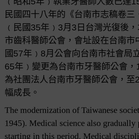
﹙昭和5年﹚執業牙醫師人數已達1
民國四十八年的《台南市志稿卷三．
﹙民國35年﹚3月3日台灣光復後
市齒科醫師公會，會址設在台南市中山
國57年﹚8月公會向台南市社會局立
65年﹚變更為台南市牙醫師公會，
為社團法人台南市牙醫師公會，至20
幅成長。
The modernization of Taiwanese societ
1945). Medical science also gradually 
starting in this period. Medical discip