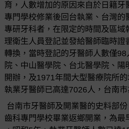
育，人數增加的原因來自於日籍牙
專門學校修業後回台執業、台灣的
專研牙科者，在限定的時間及區域執
理衛生人員登記並發給醫師臨時證
轉換，當時登記的牙醫師人數僅98
院、中山醫學院、台北醫學院、陽
開辦，及1971年間大型醫療院所的
執業牙醫師已高達7026人，台南市
台南市牙醫師及開業醫的史料部份，
齒科專門學校畢業返鄉開業，為最早