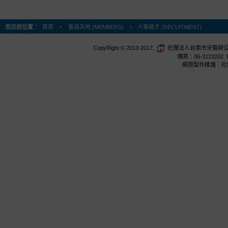
您目前位置：
首頁
會員天地 (MEMBERS)
人事徵才 (RECUITMENT)
CopyRight © 2013-2017.
社團法人台南市牙醫師公會 台
傳真：06-3123202 E
網頁製作維護：社