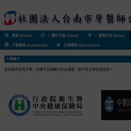
首頁 (Home)
關於公會 (About)
會務公告 (News)
下載專區 (Downloads)
公會通知 (Information)
人事徵才
此分類中沒有文章。如果子分類顯示於此畫面，表示有文章包含在內。