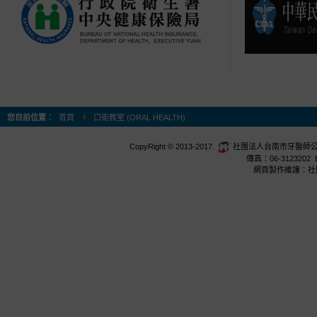
您目前位置：
首頁
口衛教室 (ORAL HEALTH)
CopyRight © 2013-2017.
社團法人台南市牙醫師公會 台
傳真：06-3123202 E
網頁製作維護：社