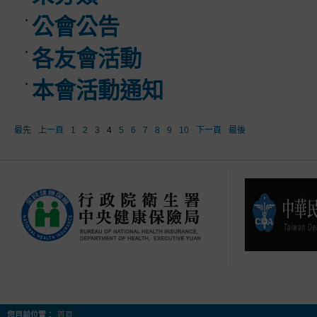
公會公告
各友會活動
本會活動通知
最先
上一頁
1
2
3
4
5
6
7
8
9
10
下一頁
最後
您目前位置：
首頁