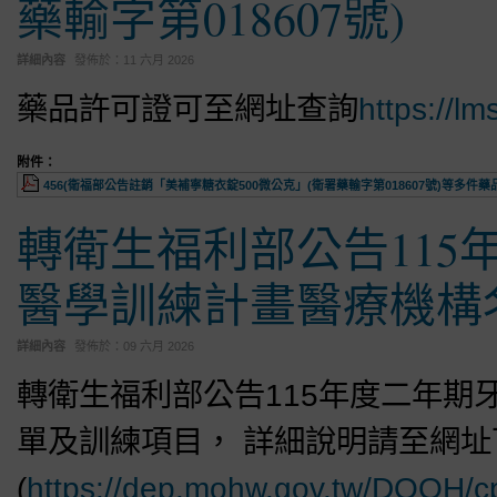
藥輸字第018607號)
詳細內容
發佈於：
11 六月 2026
藥品許可證可至網址查詢
https://lm
附件：
456(衛福部公告註銷「美補寧糖衣錠500微公克」(衛署藥輸字第018607號)等多件藥品
轉衛生福利部公告11
醫學訓練計畫醫療機構
詳細內容
發佈於：
09 六月 2026
轉衛生福利部公告115年度二年期
單及訓練項目， 詳細說明請至網址
(
https://dep.mohw.gov.tw/DOOH/c