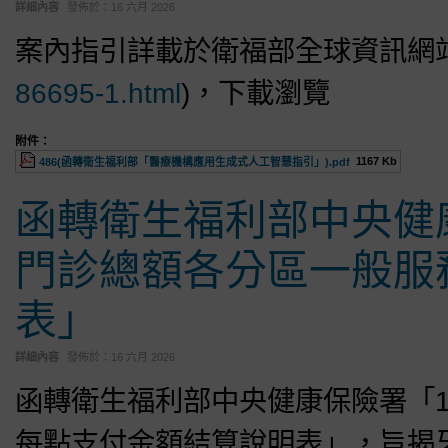
詳細內容
發佈於：
16 六月 2026
案內指引詳載於衛福部全球資訊網站
86695-1.html
)，下載瀏覽
附件：
1167 Kb
486(函轉衛生福利部「醫療機構應用生成式人工智慧指引」).pdf
函轉衛生福利部中央健康
門診總額各分區一般服
表」
詳細內容
發佈於：
16 六月 2026
函轉衛生福利部中央健康保險署「1
每點支付金額結算說明表」，旨揭