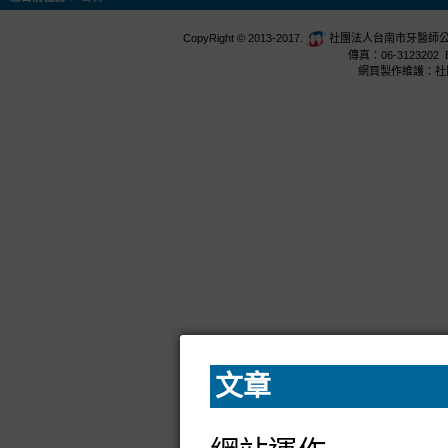
CopyRight © 2013-2017.
社團法人台南市牙醫師公會 台
傳真：06-3123202 E
網頁製作維護：社