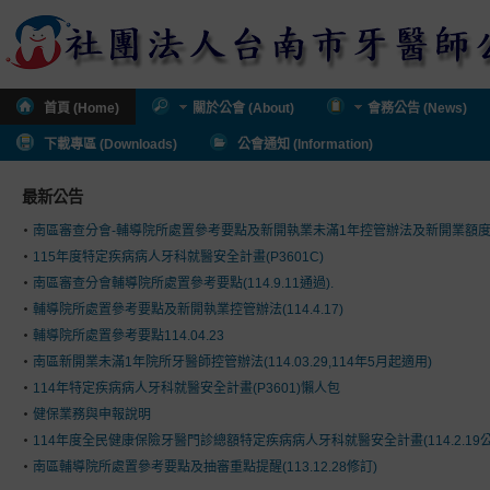
首頁 (Home)
關於公會 (About)
會務公告 (News)
下載專區 (Downloads)
公會通知 (Information)
最新公告
南區審查分會-輔導院所處置參考要點及新開執業未滿1年控管辦法及新開業額
115年度特定疾病病人牙科就醫安全計畫(P3601C)
南區審查分會輔導院所處置參考要點(114.9.11通過).
輔導院所處置參考要點及新開執業控管辦法(114.4.17)
輔導院所處置參考要點114.04.23
南區新開業未滿1年院所牙醫師控管辦法(114.03.29,114年5月起適用)
114年特定疾病病人牙科就醫安全計畫(P3601)懶人包
健保業務與申報說明
114年度全民健康保險牙醫門診總額特定疾病病人牙科就醫安全計畫(114.2.19公
南區輔導院所處置參考要點及抽審重點提醒(113.12.28修訂)