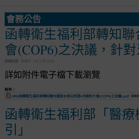
會務公告
函轉衛生福利部轉知聯
會(COP6)之決議，針
詳細內容
發佈於：
16 六月 2026
詳如附件電子檔下載瀏覽
附件：
1191
489(函轉衛生福利部轉知聯合國汞水俁公約第6次締約大會(COP6)之決議).pdf
函轉衛生福利部「醫療
引」