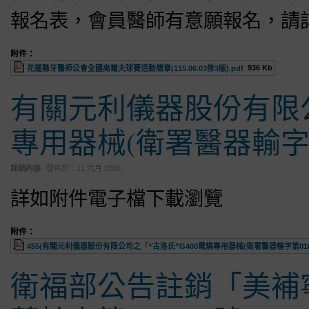
報名表，會員醫師有意願報名，請
附件：
936 Kb
花蓮縣牙醫師公會全國高爾夫球賽活動簡章(115.06.03修3版).pdf
有關元利儀器股份有限公
專用器械(衛署醫器輸字第0
詳細內容
發佈於：
11 六月 2026
詳如附件電子檔下載瀏覽
附件：
455(有關元利儀器股份有限公司之「“古洛氏”G400電燒專用器械(衛署醫器輸字第01872
衛福部公告註銷「美補寧