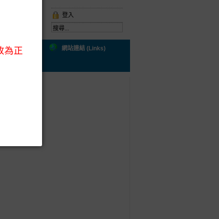
登入
ral Health)
網站連結 (Links)