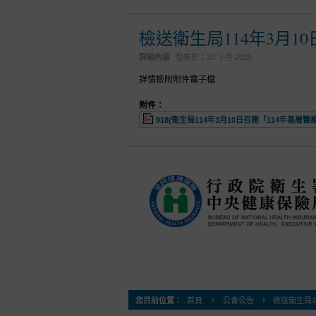
檢送衛生局114年3月1
詳細內容
發佈於：
20 十月 2025
詳情檢附附件電子檔
附件：
918(衛生局114年3月10日召開「114年基層醫
您目前位置：
首頁
公會公告
檢送衛生局1