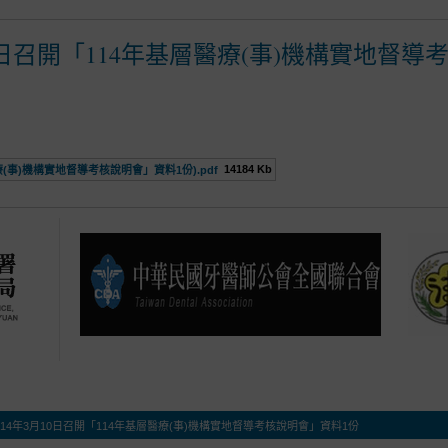
0日召開「114年基層醫療(事)機構實地督導
14184 Kb
療(事)機構實地督導考核說明會」資料1份).pdf
14年3月10日召開「114年基層醫療(事)機構實地督導考核說明會」資料1份