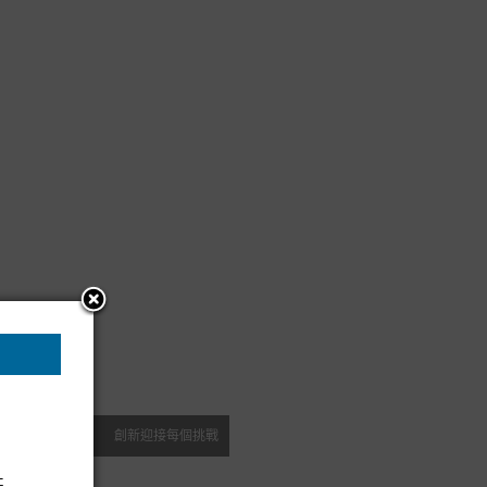
創新迎接每個挑戰