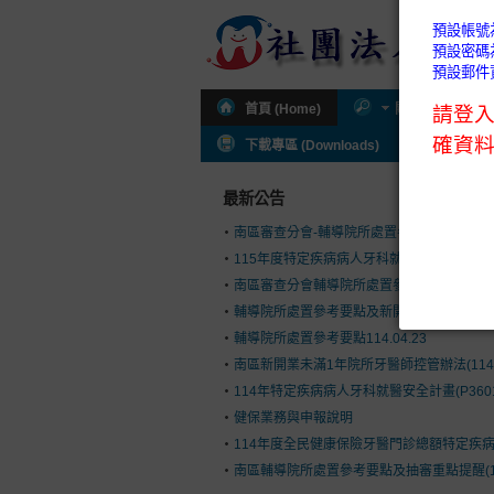
首頁 (Home)
關於公會 (About
下載專區 (Downloads)
公會通知 (I
最新公告
南區審查分會-輔導院所處置參考要點及新開
115年度特定疾病病人牙科就醫安全計畫(P36
南區審查分會輔導院所處置參考要點(114.9.1
輔導院所處置參考要點及新開執業控管辦法(114.
輔導院所處置參考要點114.04.23
南區新開業未滿1年院所牙醫師控管辦法(114.03
114年特定疾病病人牙科就醫安全計畫(P360
健保業務與申報說明
114年度全民健康保險牙醫門診總額特定疾病病人
南區輔導院所處置參考要點及抽審重點提醒(113