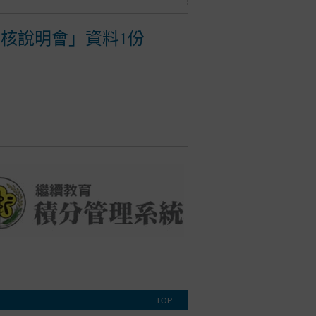
考核說明會」資料1份
TOP