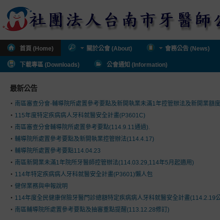
首頁 (Home)
關於公會 (About)
會務公告 (News)
下載專區 (Downloads)
公會通知 (Information)
最新公告
南區審查分會-輔導院所處置參考要點及新開執業未滿1年控管辦法及新開業額
115年度特定疾病病人牙科就醫安全計畫(P3601C)
南區審查分會輔導院所處置參考要點(114.9.11通過).
輔導院所處置參考要點及新開執業控管辦法(114.4.17)
輔導院所處置參考要點114.04.23
南區新開業未滿1年院所牙醫師控管辦法(114.03.29,114年5月起適用)
114年特定疾病病人牙科就醫安全計畫(P3601)懶人包
健保業務與申報說明
114年度全民健康保險牙醫門診總額特定疾病病人牙科就醫安全計畫(114.2.19公
南區輔導院所處置參考要點及抽審重點提醒(113.12.28修訂)