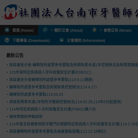
首頁 (Home)
關於公會 (About)
會務公告 (News)
下載專區 (Downloads)
公會通知 (Information)
最新公告
南區審查分會-輔導院所處置參考要點及新開執業未滿1年控管辦法及新開業額
115年度特定疾病病人牙科就醫安全計畫(P3601C)
南區審查分會輔導院所處置參考要點(114.9.11通過).
輔導院所處置參考要點及新開執業控管辦法(114.4.17)
輔導院所處置參考要點114.04.23
南區新開業未滿1年院所牙醫師控管辦法(114.03.29,114年5月起適用)
114年特定疾病病人牙科就醫安全計畫(P3601)懶人包
健保業務與申報說明
114年度全民健康保險牙醫門診總額特定疾病病人牙科就醫安全計畫(114.2.19公
南區輔導院所處置參考要點及抽審重點提醒(113.12.28修訂)